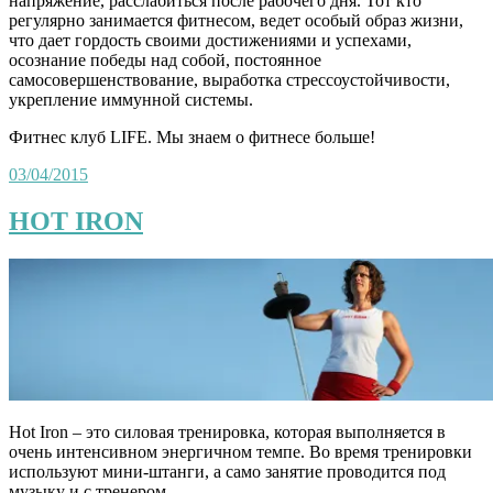
напряжение, расслабиться после рабочего дня. Тот кто
регулярно занимается фитнесом, ведет особый образ жизни,
что дает гордость своими достижениями и успехами,
осознание победы над собой, постоянное
самосовершенствование, выработка стрессоустойчивости,
укрепление иммунной системы.
Фитнес клуб LIFE. Мы знаем о фитнесе больше!
03/04/2015
HOT IRON
Hot Iron – это силовая тренировка, которая выполняется в
очень интенсивном энергичном темпе. Во время тренировки
используют мини-штанги, а само занятие проводится под
музыку и с тренером.