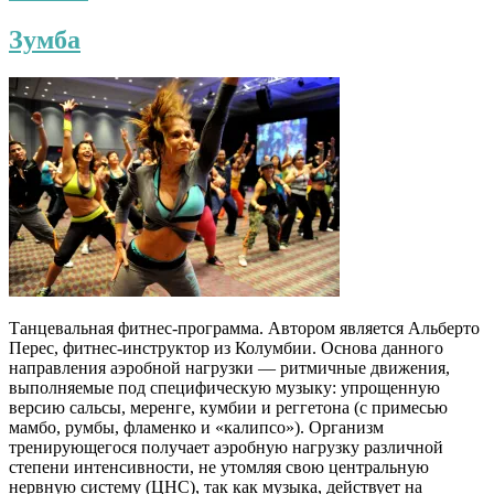
Зумба
Танцевальная фитнес-программа. Автором является Альберто
Перес, фитнес-инструктор из Колумбии. Основа данного
направления аэробной нагрузки — ритмичные движения,
выполняемые под специфическую музыку: упрощенную
версию сальсы, меренге, кумбии и реггетона (с примесью
мамбо, румбы, фламенко и «калипсо»). Организм
тренирующегося получает аэробную нагрузку различной
степени интенсивности, не утомляя свою центральную
нервную систему (ЦНС), так как музыка, действует на