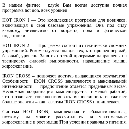
В нашем фитнес клубе Вам всегда доступна полная
программа hot iron, всех уровней:
HOT IRON I — Это комплексная программа для новичков,
включающая в себя базовые упражнения. Она под силу
каждому, независимо от возраста, пола и физической
подготовки.
HOT IRON 2 — Программа состоит из технически сложных
упражнений. Рекомендуется она для тех, кто прошел первый,
базовый, уровень. Занятия по этой программе направлены на
тренировку силовой выносливости, наращивание мышц,
жиросжигание.
IRON CROSS – позволяет достичь выдающихся результатов!
Особенности IRON CROSS заключаются в максимальной
интенсивности – предпочтение отдается предельным весам.
Несложная координация компенсируется тяжелой работой,
что позволяет совершенствовать выносливость и сжигает
больше энергии – как раз этим IRON CROSS и привлекает.
Система HOT IRON, комплексная и сбалансированная,
поэтому вы можете рассчитывать на максимальное
жиросжигание и рост мышц!При условии правильно питания.