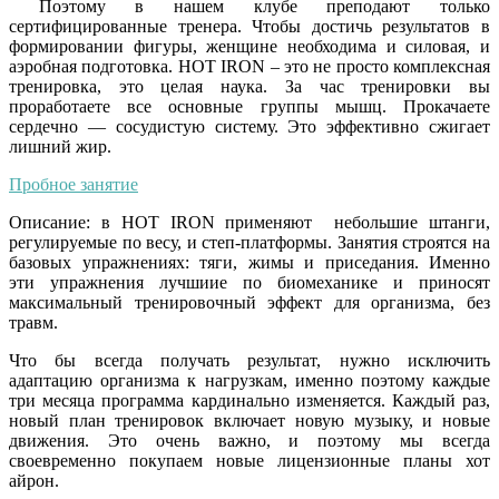
Поэтому в нашем клубе преподают только
сертифицированные тренера. Чтобы достичь результатов в
формировании фигуры, женщине необходима и силовая, и
аэробная подготовка. HOT IRON – это не просто комплексная
тренировка, это целая наука. За час тренировки вы
проработаете все основные группы мышц. Прокачаете
сердечно — сосудистую систему. Это эффективно сжигает
лишний жир.
Пробное занятие
Описание: в HOT IRON применяют небольшие штанги,
регулируемые по весу, и степ-платформы. Занятия строятся на
базовых упражнениях: тяги, жимы и приседания. Именно
эти упражнения лучшиие по биомеханике и приносят
максимальный тренировочный эффект для организма, без
травм.
Что бы всегда получать результат, нужно исключить
адаптацию организма к нагрузкам, именно поэтому каждые
три месяца программа кардинально изменяется. Каждый раз,
новый план тренировок включает новую музыку, и новые
движения. Это очень важно, и поэтому мы всегда
своевременно покупаем новые лицензионные планы хот
айрон.