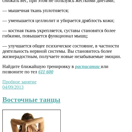
снижать вес, при этом не пользуясь жесткими диетами;
— мышечная ткань уплотняется;
— уменьшается целлюлит и убирается дряблость кожи;
— костная ткань укрепляется, суставы становятся более
гибкими, повышается функционал мышц;
— улучшается общее психическое состояние, в частности
деятельность нервной системы. Вы становитесь более
жизнерадостным, получаете новые незабываемые эмоции.
Найдите ближайшую тренировку в
расписании
или
позвоните по тел
611 600
Пробное занятие
04/09/2013
Восточные танцы