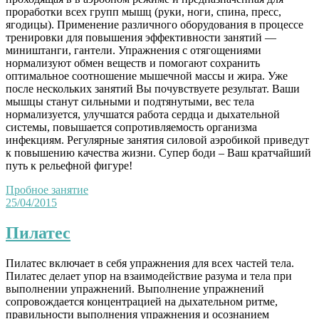
проработки всех групп мышц (руки, ноги, спина, пресс,
ягодицы). Применение различного оборудования в процессе
тренировки для повышения эффективности занятий —
миништанги, гантели. Упражнения с отягощениями
нормализуют обмен веществ и помогают сохранить
оптимальное соотношение мышечной массы и жира. Уже
после нескольких занятий Вы почувствуете результат. Ваши
мышцы станут сильными и подтянутыми, вес тела
нормализуется, улучшатся работа сердца и дыхательной
системы, повышается сопротивляемость организма
инфекциям. Регулярные занятия силовой аэробикой приведут
к повышению качества жизни. Супер боди – Ваш кратчайший
путь к рельефной фигуре!
Пробное занятие
25/04/2015
Пилатес
Пилатес включает в себя упражнения для всех частей тела.
Пилатес делает упор на взаимодействие разума и тела при
выполнении упражнений. Выполнение упражнений
сопровождается концентрацией на дыхательном ритме,
правильности выполнения упражнения и осознанием