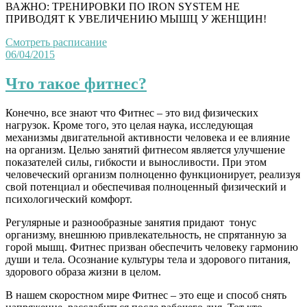
ВАЖНО: ТРЕНИРОВКИ ПО IRON SYSTEM НЕ
ПРИВОДЯТ К УВЕЛИЧЕНИЮ МЫШЦ У ЖЕНЩИН!
Смотреть расписание
06/04/2015
Что такое фитнес?
Конечно, все знают что Фитнес – это вид физических
нагрузок. Кроме того, это целая наука, исследующая
механизмы двигательной активности человека и ее влияние
на организм. Целью занятий фитнесом является улучшение
показателей силы, гибкости и выносливости. При этом
человеческий организм полноценно функционирует, реализуя
свой потенциал и обеспечивая полноценный физический и
психологический комфорт.
Регулярные и разнообразные занятия придают тонус
организму, внешнюю привлекательность, не спрятанную за
горой мышц. Фитнес призван обеспечить человеку гармонию
души и тела. Осознание культуры тела и здорового питания,
здорового образа жизни в целом.
В нашем скоростном мире Фитнес – это еще и способ снять