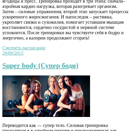
ягодицы и пресс. Тренировка проходит в три этапа: сначала–
аэробная кардио нагрузка, которая разогревает организм.
Затем – силовые упражнения, второй этап запускает процессы
ускоренного жиросжигания. И напоследок – растяжка,
укрепляет связки и сухожилия, помогает уставшим мышцам
восстановится, сердечно сосудистой и нервной системе
успокоится. После тренировки вы чувствуете себя в бодро и
энергично, а калории продолжают сгорать!
Смотреть расписание
28/09/2015
Super body (Супер боди)
Переводится как — супер тело. Силовая тренировка
проходящая в в аэробном режиме и предназначенная для