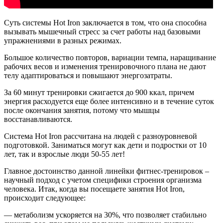
Суть системы Hot Iron заключается в том, что она способна
вызывать мышечный стресс за счет работы над базовыми
упражнениями в разных режимах.
Большое количество повторов, вариации темпа, наращивание
рабочих весов и изменения тренировочного плана не дают
телу адаптироваться и повышают энергозатраты.
За 60 минут тренировки сжигается до 900 ккал, причем
энергия расходуется еще более интенсивно и в течение суток
после окончания занятия, потому что мышцы
восстанавливаются.
Cистема Hot Iron рассчитана на людей с разноуровневой
подготовкой. Заниматься могут как дети и подростки от 10
лет, так и взрослые люди 50-55 лет!
Главное достоинство данной линейки фитнес-тренировок –
научный подход с учетом специфики строения организма
человека. Итак, когда вы посещаете занятия Hot Iron,
происходит следующее:
— метаболизм ускоряется на 30%, что позволяет стабильно