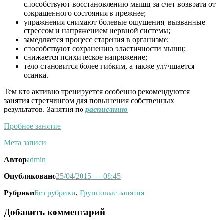
способствуют восстановлению мышц за счет возврата от
сокращенного состояния в прежнее;
упражнения снимают болевые ощущения, вызванные
стрессом и напряжением нервной системы;
замедляется процесс старения в организме;
способствуют сохранению эластичности мышц;
снижается психическое напряжение;
тело становится более гибким, а также улучшается
осанка.
Тем кто активно тренируется особенно рекомендуются
занятия стретчингом для повышения собственных
результатов. Занятия по
расписанию
Пробное занятие
Мета записи
Автор
admin
Опубликовано
25/04/2015
— 08:45
Рубрики
Без рубрики
,
Групповые занятия
Добавить комментарий