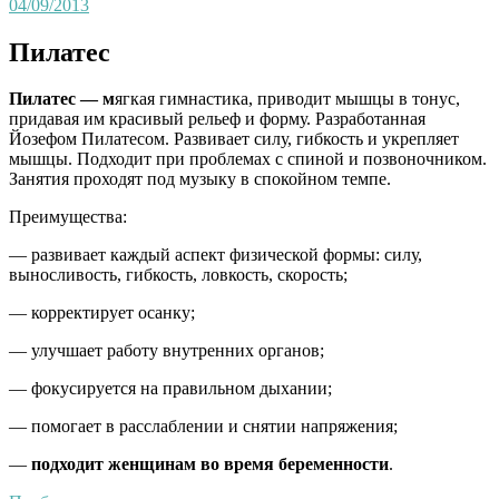
04/09/2013
Пилатес
Пилатес — м
ягкая гимнастика, приводит мышцы в тонус,
придавая им красивый рельеф и форму. Разработанная
Йозефом Пилатесом. Развивает силу, гибкость и укрепляет
мышцы. Подходит при проблемах с спиной и позвоночником.
Занятия проходят под музыку в спокойном темпе.
Преимущества:
— развивает каждый аспект физической формы: силу,
выносливость, гибкость, ловкость, скорость;
— корректирует осанку;
— улучшает работу внутренних органов;
— фокусируется на правильном дыхании;
— помогает в расслаблении и снятии напряжения;
—
подходит женщинам во время беременности
.