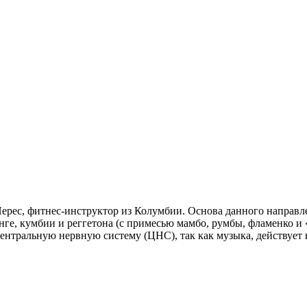
Перес, фитнес-инструктор из Колумбии. Основа данного напра
ге, кумбии и реггетона (с примесью мамбо, румбы, фламенко и
ентральную нервную систему (ЦНС), так как музыка, действует 