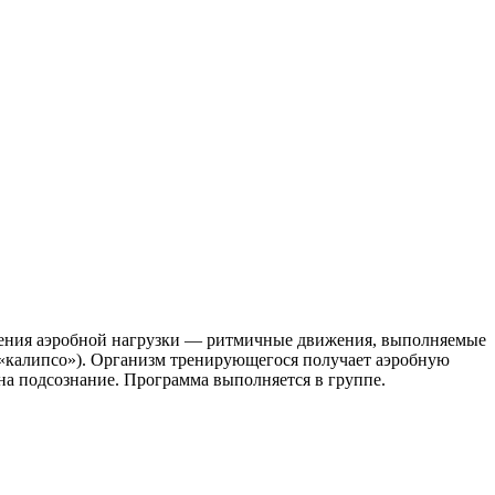
вления аэробной нагрузки — ритмичные движения, выполняемые
 «калипсо»). Организм тренирующегося получает аэробную
на подсознание. Программа выполняется в группе.