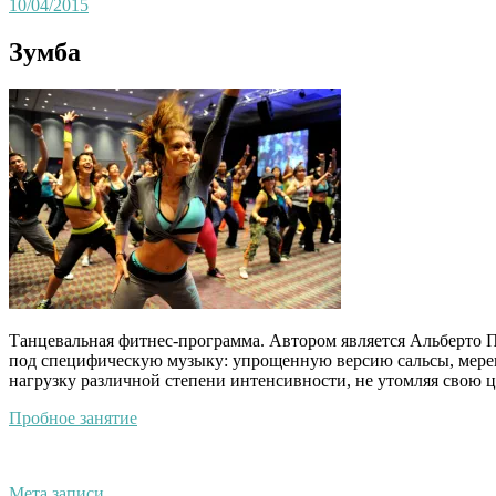
10/04/2015
Зумба
Танцевальная фитнес-программа. Автором является Альберто 
под специфическую музыку: упрощенную версию сальсы, мерен
нагрузку различной степени интенсивности, не утомляя свою ц
Пробное занятие
Мета записи