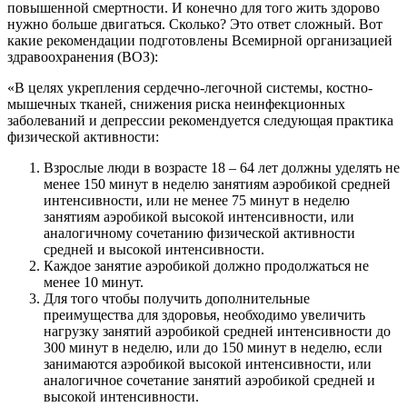
повышенной смертности. И конечно для того жить здорово
нужно больше двигаться. Сколько? Это ответ сложный. Вот
какие рекомендации подготовлены Всемирной организацией
здравоохранения (ВОЗ):
«В целях укрепления сердечно-легочной системы, костно-
мышечных тканей, снижения риска неинфекционных
заболеваний и депрессии рекомендуется следующая практика
физической активности:
Взрослые люди в возрасте 18 – 64 лет должны уделять не
менее 150 минут в неделю занятиям аэробикой средней
интенсивности, или не менее 75 минут в неделю
занятиям аэробикой высокой интенсивности, или
аналогичному сочетанию физической активности
средней и высокой интенсивности.
Каждое занятие аэробикой должно продолжаться не
менее 10 минут.
Для того чтобы получить дополнительные
преимущества для здоровья, необходимо увеличить
нагрузку занятий аэробикой средней интенсивности до
300 минут в неделю, или до 150 минут в неделю, если
занимаются аэробикой высокой интенсивности, или
аналогичное сочетание занятий аэробикой средней и
высокой интенсивности.